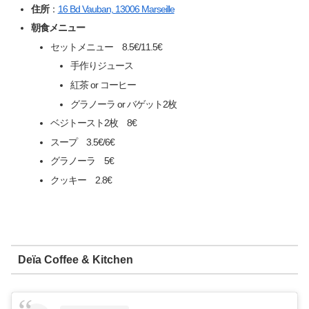
住所
：
16 Bd Vauban, 13006 Marseille
朝食メニュー
セットメニュー 8.5€/11.5€
手作りジュース
紅茶 or コーヒー
グラノーラ or バゲット2枚
ベジトースト2枚 8€
スープ 3.5€/6€
グラノーラ 5€
クッキー 2.8€
Deïa Coffee & Kitchen