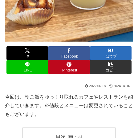
X
Facebook
はてブ
LINE
Pinterest
コピー
2022.06.18
2024.04.16
今回は、朝ご飯をゆっくり取れるカフェやレストランを紹
介していきます。※値段とメニューは変更されていること
もございます。
目次