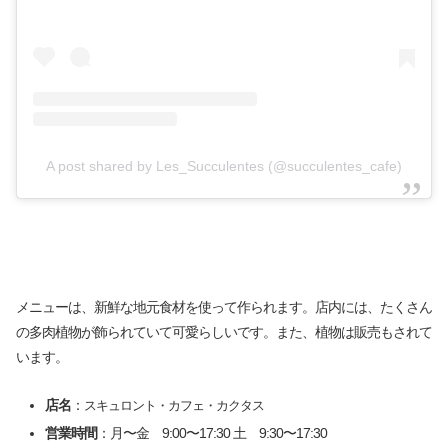
A post shared by Les_Succulentes (@succulentes_cafe)
メニューは、新鮮な地元食材を使って作られます。店内には、たくさん
の多肉植物が飾られていて可愛らしいです。また、植物は販売もされて
います。
店名
：
スキュロント・カフェ・カクタス
営業時間
：月〜金 9:00〜17:30 土 9:30〜17:30