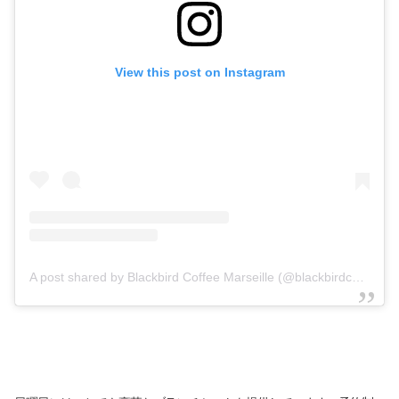
View this post on Instagram
A post shared by Blackbird Coffee Marseille (@blackbirdcoffee.marseille)