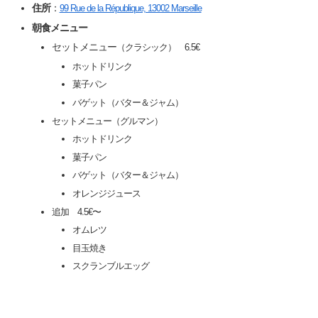
住所
：
99 Rue de la République, 13002 Marseille
朝食メニュー
セットメニュー
（クラシック） 6.5€
ホットドリンク
菓子パン
バゲット（バター＆ジャム）
セットメニュー（グルマン）
ホットドリンク
菓子パン
バゲット（バター＆ジャム）
オレンジジュース
追加 4.5€〜
オムレツ
目玉焼き
スクランブルエッグ