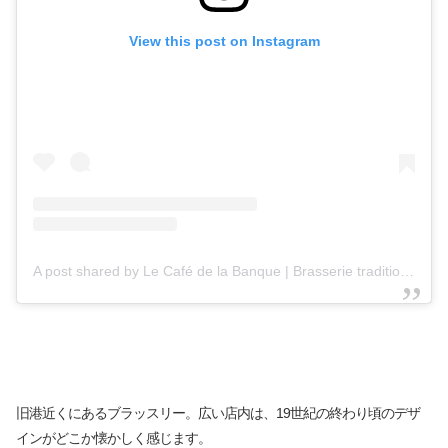
View this post on Instagram
A post shared by Le Café de la Banque | Brasserie traditionnelle (@lecafedelabanque)
旧港近くにあるブラッスリー。広い店内は、19世紀の終わり頃のデザ
インがどこか懐かしく感じます。