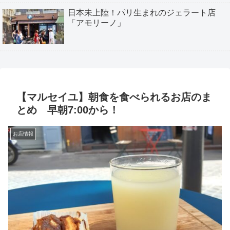
日本未上陸！パリ生まれのジェラート店
「アモリーノ」
【マルセイユ】朝食を食べられるお店のま
とめ 早朝7:00から！
お店情報