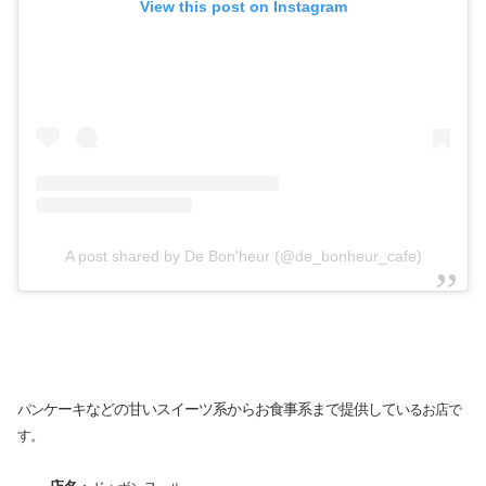
View this post on Instagram
A post shared by De Bon'heur (@de_bonheur_cafe)
ケーキなどの甘いスイーツ系からお食事系まで提供して
パン
いるお店で
す。