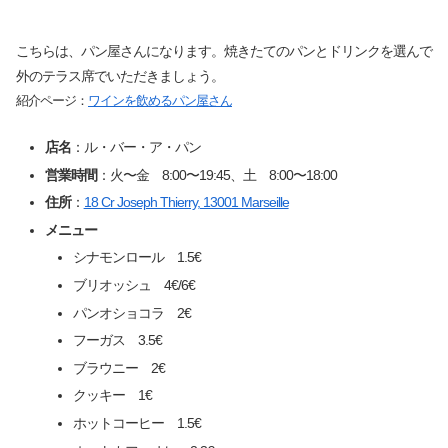
こちらは、パン屋さんになります。焼きたてのパンとドリンクを選んで
外のテラス席でいただきましょう。
紹介ページ：
ワインを飲めるパン屋さん
店名
：ル・バー・ア・パン
営業時間
：火〜金 8:00〜19:45、土 8:00〜18:00
住所
：
18 Cr Joseph Thierry, 13001 Marseille
メニュー
シナモンロール 1.5€
ブリオッシュ 4€/6€
パンオショコラ 2€
フーガス 3.5€
ブラウニー 2€
クッキー 1€
ホットコーヒー 1.5€