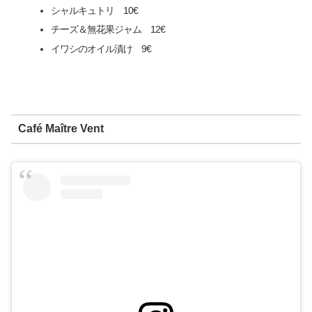
シャルキュトリ 10€
チーズ＆無花果ジャム 12€
イワシのオイル漬け 9€
Café Maître Vent