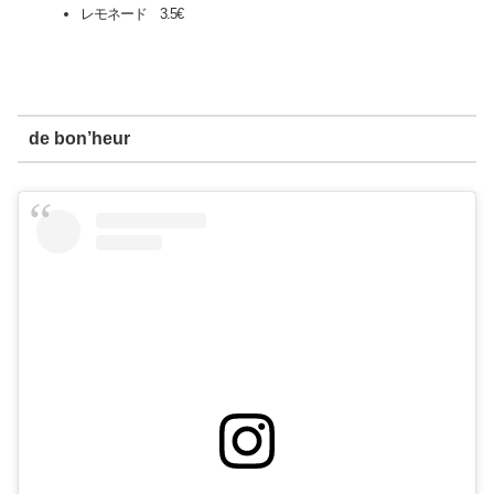
レモネード 3.5€
de bon’heur