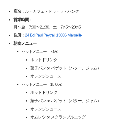
店名
：ル・カフェ・ドゥ・ラ・バンク
営業時間
：
月〜金 7:00〜21:30、土 7:45〜20:45
住所
：
24 Bd Paul Peytral, 13006 Marseille
朝食メニュー
7.5€
セットメニュー
ホットドリンク
菓子パン or バゲット（バター、ジャム）
オレンジジュース
15.00€
セットメニュー
ホットドリンク
菓子パン or バゲット（バター、ジャム）
オレンジジュース
オムレツ or スクランブルエッグ