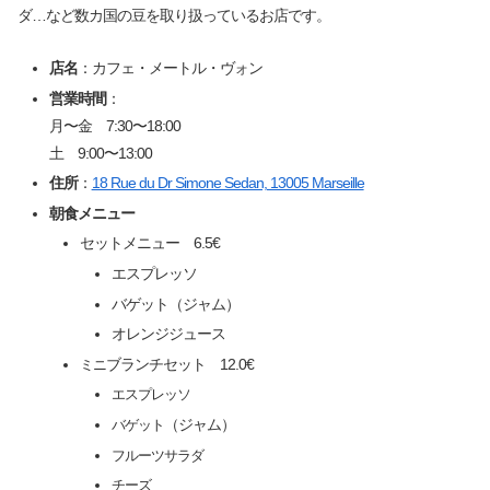
ダ…など数カ国の豆を取り扱っているお店です。
店名
：カフェ・メートル・ヴォン
営業時間
：
月〜金 7:30〜18:00
土 9:00〜13:00
住所
：
18 Rue du Dr Simone Sedan, 13005 Marseille
朝食メニュー
セットメニュー 6.5€
エスプレッソ
バゲット（ジャム）
オレンジジュース
ブランチセット 12.0€
ミニ
エスプレッソ
（ジャム）
バゲット
フルーツサラダ
チーズ