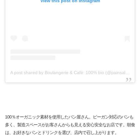
View this post on Instagram
A post shared by Boulangerie & Café: 100% bio (@painsalvator)
100％オーガニック素材を使用したパン屋さん。ビーガン対応のパンも
多く、製造スペースがお客さんからも見える安心安全なお店です。朝食
は、お好きなパンとドリンクを選び、店内で召し上がります。