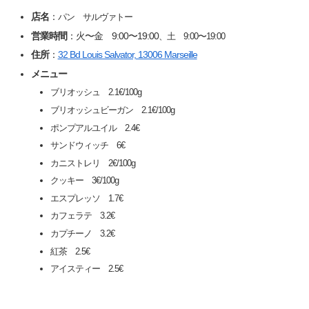
店名
：
パン サルヴァトー
営業時間
：火〜金 9:00〜19:00
、土 9:00〜19:00
住所
：
32 Bd Louis Salvator, 13006 Marseille
メニュー
ブリオッシュ 2.1€/100g
ブリオッシュビーガン 2.1€/100g
ポンプアルユイル 2.4€
サンドウィッチ 6€
カニストレリ 2€/100g
クッキー 3€/100g
エスプレッソ 1.7€
カフェラテ 3.2€
カプチーノ 3.2€
紅茶 2.5€
アイスティー 2.5€