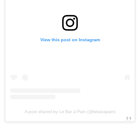
View this post on Instagram
A post shared by Le Bar à Pain (@lebarapain)