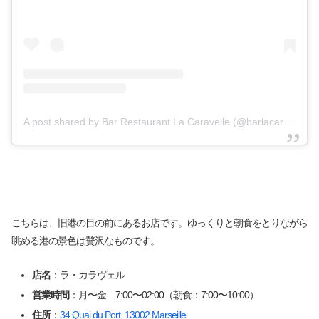
A post shared by Bar Restaurant La Caravelle (@barlacaravelle)
こちらは、旧港の目の前にあるお店です。ゆっくりと朝食をとりながら
眺める港の景色は贅沢なものです。
店名
：ラ・カラヴェル
営業時間
：月〜金 7:00〜02:00（朝食：7:00〜10:00）
住所
：
34 Quai du Port, 13002 Marseille