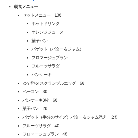
朝食メニュー
セットメニュー 13€
ホットドリンク
オレンジジュース
菓子パン
バゲット（バター＆ジャム）
フロマージュブラン
フルーツサラダ
パンケーキ
ゆで卵 or スクランブルエッグ 5€
ベーコン 3€
パンケーキ3枚 6€
菓子パン 2€
バゲット（半分のサイズ）バター＆ジャム添え ２€
フルーツサラダ 4€
フロマージュブラン 4€