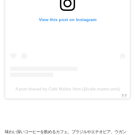
View this post on Instagram
A post shared by Café Maître Vent (@cafe.maitre.vent)
味わい深いコーヒーを飲めるカフェ。ブラジルやエチオピア、ウガン