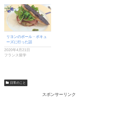
リヨンのポール・ボキュ
ーズに行った話
2020年4月21日
フランス留学
日常のこと
スポンサーリンク