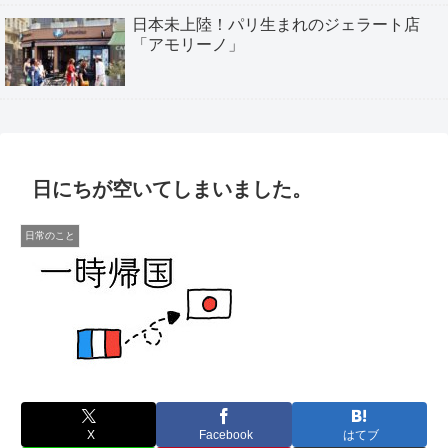
日本未上陸！パリ生まれのジェラート店
「アモリーノ」
日にちが空いてしまいました。
日常のこと
X
Facebook
はてブ