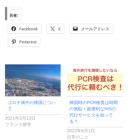
共有:
Facebook
X
メールアドレス
Pinterest
コロナ渦中の帰国につい
帰国時のPCR検査は時間
て
の無駄！超便利なHISの
代行サービスを知って
2021年3月13日
る？
フランス留学
2022年8月1日
日常のこと