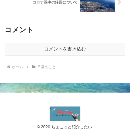
コロナ渦中の帰国について
コメント
コメントを書き込む
ホーム
日常のこと
© 2020 ちょこっと紹介したい.