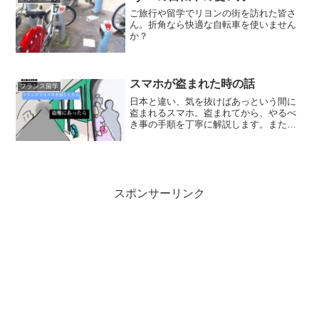
ご旅行や留学でリヨンの街を訪れた皆さ
ん。折角なら快適な自転車を使いません
か？
スマホが盗まれた時の話
フランス留学
日本と違い、気を抜けばあっという間に
盗まれるスマホ。盗まれてから、やるべ
き事の手順を丁寧に解説します。また、
よくある盗難法をイラストと共にご紹介
しています。
スポンサーリンク