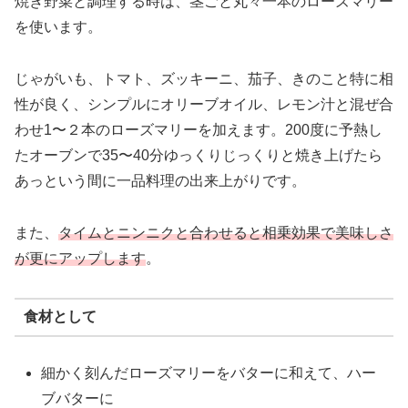
焼き野菜と調理する時は、茎ごと丸々一本のローズマリー
を使います。
じゃがいも、トマト、ズッキーニ、茄子、きのこと特に相
性が良く、シンプルにオリーブオイル、レモン汁と混ぜ合
わせ1〜２本のローズマリーを加えます。200度に予熱し
たオーブンで35〜40分ゆっくりじっくりと焼き上げたら
あっという間に一品料理の出来上がりです。
また、
タイムとニンニクと合わせると相乗効果で美味しさ
が更にアップします
。
食材として
細かく刻んだローズマリーをバターに和えて、ハー
ブバターに