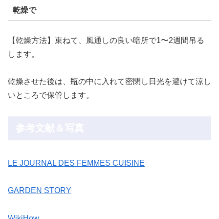
乾燥で
【乾燥方法】束ねて、風通しの良い暗所で1〜2週間吊る
します。
乾燥させた後は、瓶の中に入れて密閉し日光を避けて涼し
いところで保管します。
参考文献＆写真
LE JOURNAL DES FEMMES CUISINE
GARDEN STORY
WikiHow