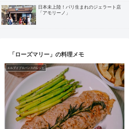
日本未上陸！パリ生まれのジェラート店
「アモリーノ」
「ローズマリー」の料理メモ
エルブドプロバンスのレシピ