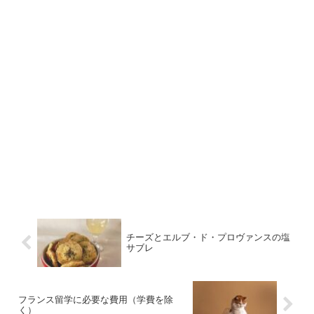
チーズとエルブ・ド・プロヴァンスの塩
サブレ
フランス留学に必要な費用（学費を除
く）