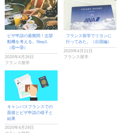
ビザ申請の最難関！志望
フランス留学でリヨンに
動機を考える。Step1.
行ってみた。（出国編）
（⑥〜⑨）
2020年4月21日
2020年4月26日
フランス留学
フランス留学
キャンパスフランスでの
面接とビザ申請の様子と
結果
2020年4月29日