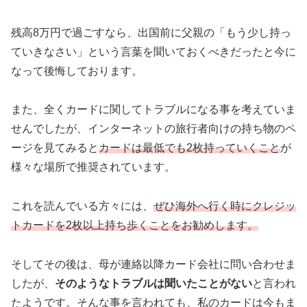
残高8万円で過ごすなら、出国前に父親の「もう少し持っ
ていきなさい」という言葉を聞いておくべきだったと今に
なって後悔しております。
また、全くカードに関してトラブルになる事を考えていま
せんでしたが、インターネットの旅行者向けの持ち物のペ
ージを見てみると
カードは最低でも2枚持っていくこと
が
様々な場所で推奨されています。
これを読んでいる方々には、
ぜひ海外へ行く時にクレジッ
トカードを2枚以上持ち歩くことをお勧めします。
そしてその後は、母が連絡以降カード会社に問い合わせま
したが、
そのようなトラブルは聞いたことがない
と言われ
たようです。そんな事を言われても、私のカードは今もま