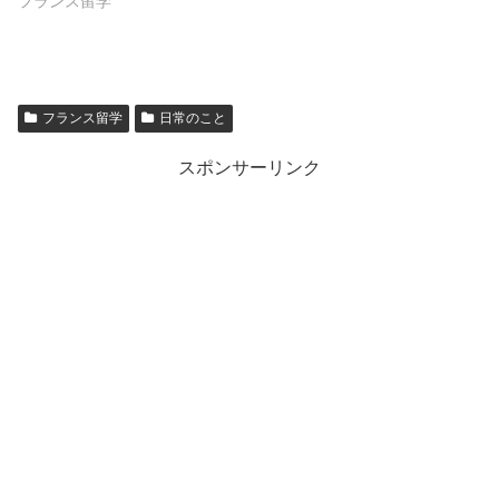
フランス留学
フランス留学
日常のこと
スポンサーリンク