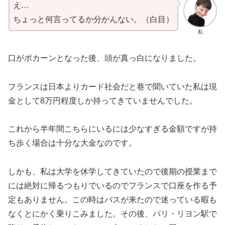
え…
ちょっと何言ってるか分かんない。（白目）
私
口がポカーンとなった後、頭が真っ白になりました。
フランスは日本よりカード社会だと巷で聞いていた私は現
金として8万円程度しか持ってきていませんでした。
これから半年間こちらにいるには少なすぎる金額ですが持
ち歩く場合は十分な大金なのです。
しかも、私は大学を休学してきていたので後期の授業まで
には絶対に帰るつもりでいるのでフランスで口座を作る予
定もありません。この時はバスが来たので迷っている暇も
なくとにかく乗りこみました。その後、パリ・リヨン駅で