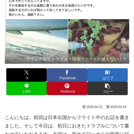
フランス留学トラブル！現地でカードが使えない！？
X
Facebook
はてブ
LINE
Pinterest
コピー
2020.04.21
2020.04.24
こんにちは。前回は日本出国からフライト中のお話を書き
ました。そして今日は、初日におきたトラブルについて書