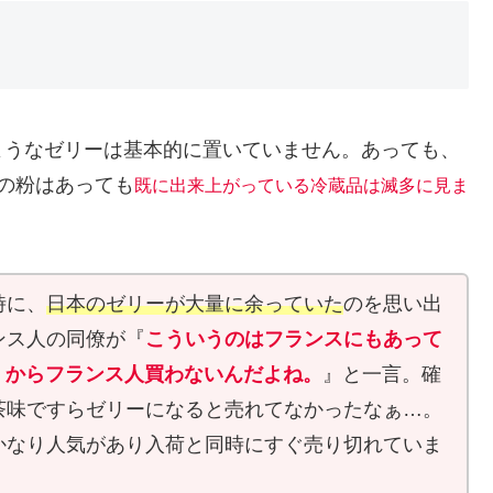
ようなゼリーは基本的に置いていません。あっても、
用の粉はあっても
既に出来上がっている冷蔵品は滅多に見ま
時に、
日本のゼリーが大量に余っていた
のを思い出
ンス人の同僚が『
こういうのはフランスにもあって
くからフランス人買わないんだよね。
』と一言。確
茶味ですらゼリーになると売れてなかったなぁ…。
かなり人気があり入荷と同時にすぐ売り切れていま