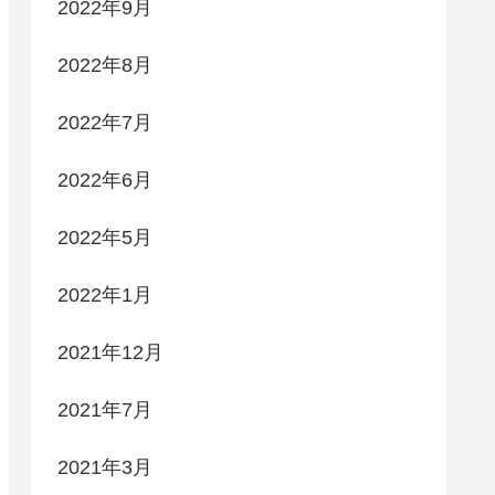
2022年9月
2022年8月
2022年7月
2022年6月
2022年5月
2022年1月
2021年12月
2021年7月
2021年3月