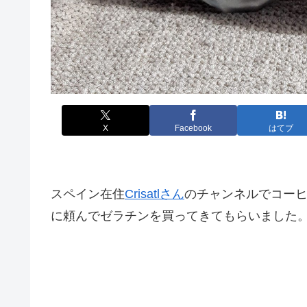
X
Facebook
はてブ
スペイン在住
Crisatlさん
のチャンネルでコー
に頼んでゼラチンを買ってきてもらいました