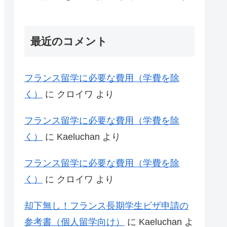
最近のコメント
フランス留学に必要な費用（学費を除
く）
に
クロイワ
より
フランス留学に必要な費用（学費を除
く）
に
Kaeluchan
より
フランス留学に必要な費用（学費を除
く）
に
クロイワ
より
却下無し！フランス長期学生ビザ申請の
参考書（個人留学向け）
に
Kaeluchan
よ