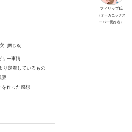
フィリップ氏
（オーガニックス
ーパー愛好者）
次
ゼリー事情
より定着しているもの
観察
ーを作った感想