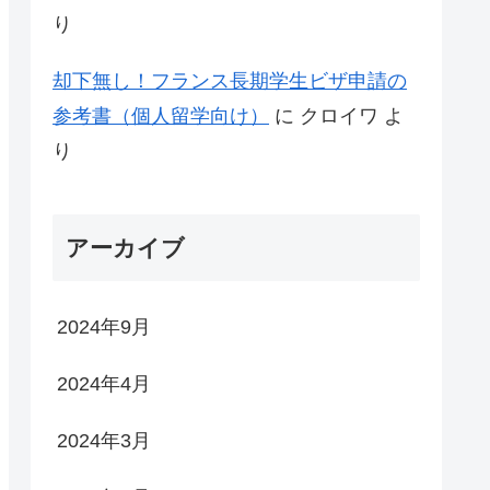
り
却下無し！フランス長期学生ビザ申請の
参考書（個人留学向け）
に
クロイワ
よ
り
アーカイブ
2024年9月
2024年4月
2024年3月