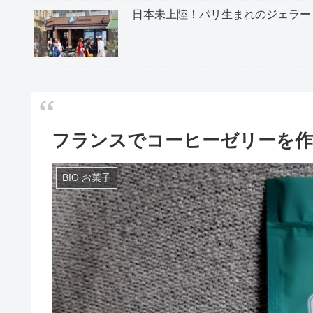
日本未上陸！パリ生まれのジェラー
フランスでコーヒーゼリーを
BIO お菓子