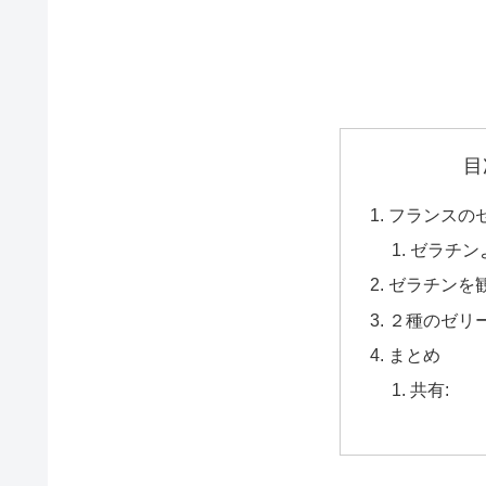
目
フランスの
ゼラチン
ゼラチンを
２種のゼリ
まとめ
共有: