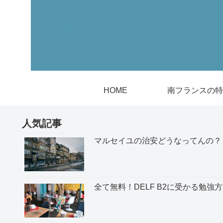
HOME
南フランスの特
人気記事
マルセイユの治安どうなってんの？
全て無料！DELF B2に受かる勉強