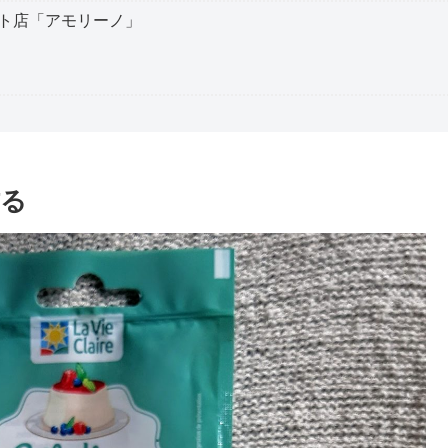
ト店「アモリーノ」
作る