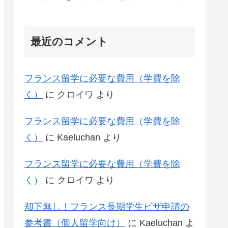
最近のコメント
フランス留学に必要な費用（学費を除
く）
に
クロイワ
より
フランス留学に必要な費用（学費を除
く）
に
Kaeluchan
より
フランス留学に必要な費用（学費を除
く）
に
クロイワ
より
却下無し！フランス長期学生ビザ申請の
参考書（個人留学向け）
に
Kaeluchan
よ