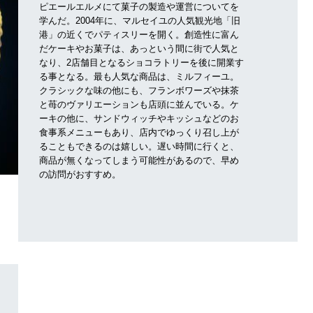
ピエールエルメにて菓子の製造や運営についてを
学んだ。2004年に、マルセイユの人気観光地「旧
港」の近くでパティスリーを開く。創造性に富ん
だケーキやお菓子は、あっという間に街で人気と
なり、2店舗目となるショコラトリーを後に開業す
る事となる。最も人気な商品は、ミルフィーユ。
クラシックな味の他にも、フランボワーズや抹茶
と苺のヴァリエーションも店頭に並んでいる。ケ
ーキの他に、サンドウィッチやキッシュなどのお
食事系メニューもあり、店内でゆっくり召し上が
ることもできるのは嬉しい。遅い時間に行くと、
商品が無くなってしまう可能性があるので、早め
の訪問がおすすめ。