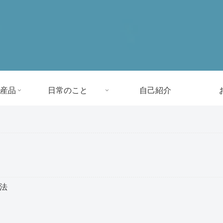
産品
日常のこと
自己紹介
方法