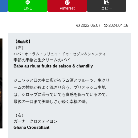
LINE
Pinterest
コピー
2022.06.07
2024.04.16
【商品名】
（左）
ババ・オ・ラム・フリュイ・ドゥ・セゾン＆シャンティ
季節の果物と生クリームのババ
Baba au rhum fruits de saison & chantilly
ジュワッと口の中に広がるラム酒とフルーツ、生クリ
ームの甘味が程よく混ざり合う。ブリオッシュ生地
は、シロップに浸っていても食感を保っているので、
最後の一口まで美味しさが続く幸福の味。
（右）
ガーナ クロスティヨン
Ghana Croustillant