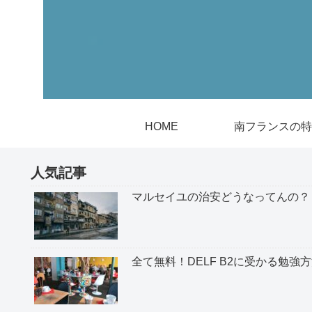
HOME
南フランスの特
人気記事
マルセイユの治安どうなってんの？
全て無料！DELF B2に受かる勉強