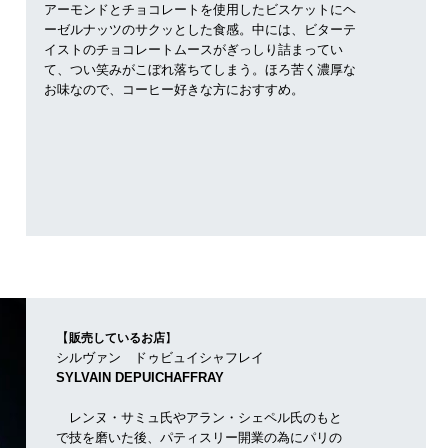
アーモンドとチョコレートを使用したビスケットにヘ
ーゼルナッツのサクッとした食感。中には、ビターテ
イストのチョコレートムースがぎっしり詰まってい
て、つい笑みがこぼれ落ちてしまう。ほろ苦く濃厚な
お味なので、コーヒー好きな方におすすめ。
【
販売しているお店
】
シルヴァン ドゥビュイシャフレイ
SYLVAIN DEPUICHAFFRAY
レンヌ・サミュ氏やアラン・シェペル氏のもと
で技を磨いた後、パティスリー開業の為にパリの