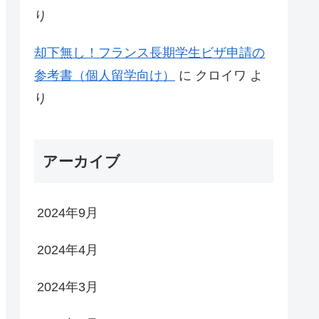
り
却下無し！フランス長期学生ビザ申請の
参考書（個人留学向け）
に
クロイワ
よ
り
アーカイブ
2024年9月
2024年4月
2024年3月