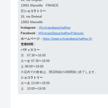
13001 Marseille FRANCE
②
ショコラトリー
16, rue Breteuil
13001 Marseille
Instagram
：
@sylvaindepuichaffray
Facebook
：
@SylvainDepuichaffrayPatissier
ホームページ
：
https://www.sylvaindepuichaffray.fr/
営業時間
：
パティスリー
月 07:30〜16:00
火〜金 07:30〜19:00
土 08:00〜19:00
※店内での飲食は、閉店時刻の1時間前に終了します。
ショコラトリー
火〜金 13:00〜19:00
土 10:00〜19:00