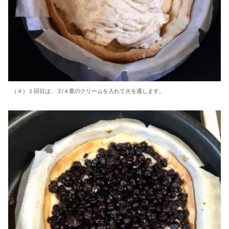
（４）１回目は、３/４量のクリームを入れて火を通します。