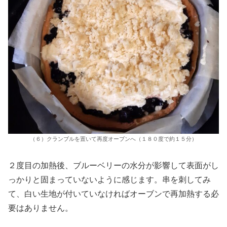
（６）クランブルを置いて再度オーブンへ（１８０度で約１５分）
２度目の加熱後、ブルーベリーの水分が影響して表面がし
っかりと固まっていないように感じます。串を刺してみ
て、白い生地が付いていなければオーブンで再加熱する必
要はありません。