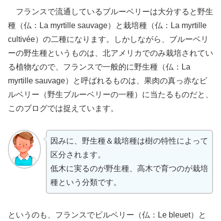
フランスで流通しているブルーベリーは大分すると野生
種（仏：La myrtille sauvage）と栽培種（仏：La myrtille
cultivée）の二種になります。しかしながら、ブルーベリ
ーの野生種というものは、北アメリカでのみ栽培されてい
る植物なので、フランスで一般的に野生種（仏：La
myrtille sauvage）と呼ばれるものは、果肉の真っ赤なビ
ルベリー（野生ブルーベリーの一種）に当たるものだと、
このブログでは捉えています。
因みに、野生種＆栽培種は樹の特性によって
区分されます。
低木に実るのが野生種、高木で育つのが栽培
種という分類です。
というのも、フランスでビルベリー（仏：Le bleuet）と