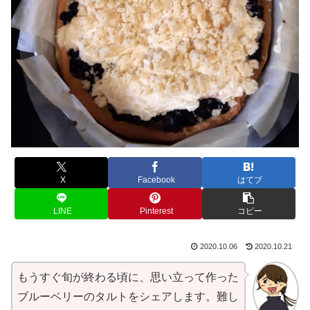
X
Facebook
はてブ
LINE
Pinterest
コピー
2020.10.06
2020.10.21
もうすぐ旬が終わる頃に、思い立って作った
ブルーベリーのタルトをシェアします。難し