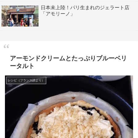
日本未上陸！パリ生まれのジェラート店
「アモリーノ」
アーモンドクリームとたっぷりブルーベリ
ータルト
レシピ（フランス語より）