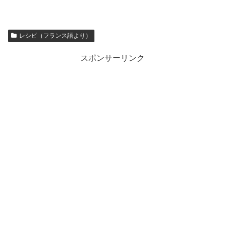
レシピ（フランス語より）
スポンサーリンク