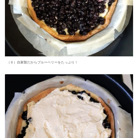
（６）自家製だからブルーベリーをたっぷり！