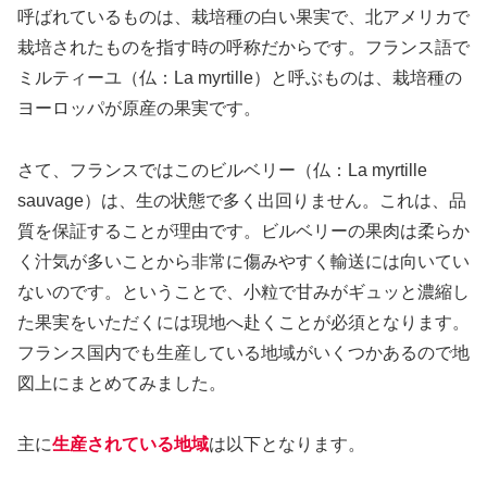
呼ばれているものは、栽培種の白い果実で、北アメリカで
栽培されたものを指す時の呼称だからです。フランス語で
ミルティーユ（仏：La myrtille）と呼ぶものは、栽培種の
ヨーロッパが原産の果実です。
さて、フランスではこのビルベリー（仏：La myrtille
sauvage）は、生の状態で多く出回りません。これは、品
質を保証することが理由です。ビルベリーの果肉は柔らか
く汁気が多いことから非常に傷みやすく輸送には向いてい
ないのです。ということで、小粒で甘みがギュッと濃縮し
た果実をいただくには現地へ赴くことが必須となります。
フランス国内でも生産している地域がいくつかあるので地
図上にまとめてみました。
主に
生産されている地域
は以下となります。